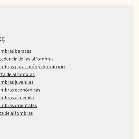
og
ombras baratas
cedencia de las alfombras
ombras para salón y dormitorio
rta de alfombras
ombras juveniles
ombras económicas
ombras a medida
ombras orientales
ta de alfombras