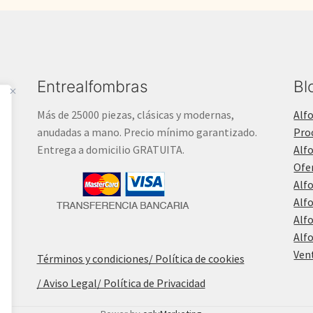
Entrealfombras
Bl
Más de 25000 piezas, clásicas y modernas,
Alf
anudadas a mano. Precio mínimo garantizado.
Pro
Entrega a domicilio GRATUITA.
Alf
Ofe
Alf
Alf
Alf
Alf
Ven
Términos y condiciones
/ Política de cookies
/ Aviso Legal
/ Política de Privacidad