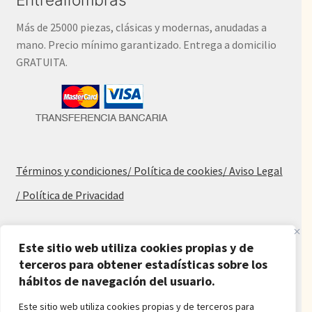
Más de 25000 piezas, clásicas y modernas, anudadas a
mano. Precio mínimo garantizado. Entrega a domicilio
GRATUITA.
Términos y condiciones
/ Política de cookies
/ Aviso Legal
/ Política de Privacidad
Blog
Este sitio web utiliza cookies propias y de
terceros para obtener estadísticas sobre los
Alfombras baratas
hábitos de navegación del usuario.
Procedencia de las alfombras
Alfombras para salón y dormitorio
Este sitio web utiliza cookies propias y de terceros para