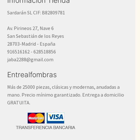
Información Tienda
Sardarán SL CIF: B82809781
Av. Pirineos 27, Nave 6
San Sebastián de los Reyes
28703-Madrid - España
916516162 - 628518856
jaba2288@gmail.com
Entrealfombras
Más de 25000 piezas, clásicas y modernas, anudadas a
mano. Precio mínimo garantizado. Entrega a domicilio
GRATUITA.