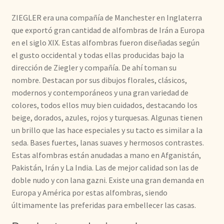
ZIEGLER era una compañía de Manchester en Inglaterra
que exportó gran cantidad de alfombras de Irán a Europa
en el siglo XIX. Estas alfombras fueron diseñadas según
el gusto occidental y todas ellas producidas bajo la
dirección de Ziegler y compañía. De ahí toman su
nombre. Destacan por sus dibujos florales, clásicos,
modernos y contemporáneos y una gran variedad de
colores, todos ellos muy bien cuidados, destacando los
beige, dorados, azules, rojos y turquesas. Algunas tienen
un brillo que las hace especiales y su tacto es similar a la
seda. Bases fuertes, lanas suaves y hermosos contrastes.
Estas alfombras están anudadas a mano en Afganistán,
Pakistán, Irán y La India. Las de mejor calidad son las de
doble nudo y con lana gazni. Existe una gran demanda en
Europa y América por estas alfombras, siendo
últimamente las preferidas para embellecer las casas.