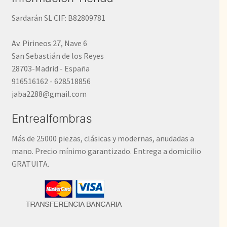
Sardarán SL CIF: B82809781
Av. Pirineos 27, Nave 6
San Sebastián de los Reyes
28703-Madrid - España
916516162 - 628518856
jaba2288@gmail.com
Entrealfombras
Más de 25000 piezas, clásicas y modernas, anudadas a
mano. Precio mínimo garantizado. Entrega a domicilio
GRATUITA.