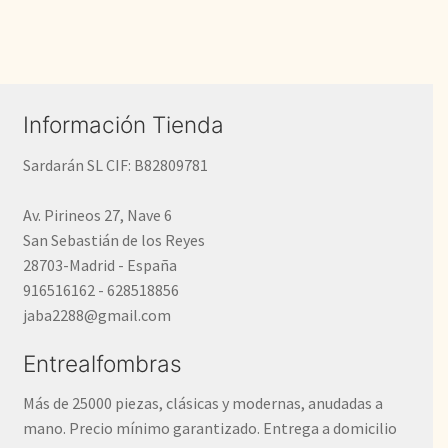
entradas
Información Tienda
Sardarán SL CIF: B82809781
Av. Pirineos 27, Nave 6
San Sebastián de los Reyes
28703-Madrid - España
916516162 - 628518856
jaba2288@gmail.com
Entrealfombras
Más de 25000 piezas, clásicas y modernas, anudadas a
mano. Precio mínimo garantizado. Entrega a domicilio