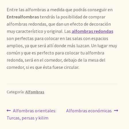
Entre las alfombras a medida que podrás conseguir en
Entrealfombras
tendrás la posibilidad de comprar
alfombras redondas, que dan un efecto de decoración
muy característico y original. Las
alfombras redondas
son perfectas para colocar en las salas con espacios
amplios, ya que será allí donde más luzcan. Un lugar muy
común y que es perfecto para colocar tu alfombra
redonda, será en el comedor, debajo de la mesa del
comedor, si es que ésta fuese circular.
Categoría:
Alfombras
Navegación
Anterior:
Siguiente:
Alfombras orientales:
Alfombras económicas
Turcas, persas y kilim
de