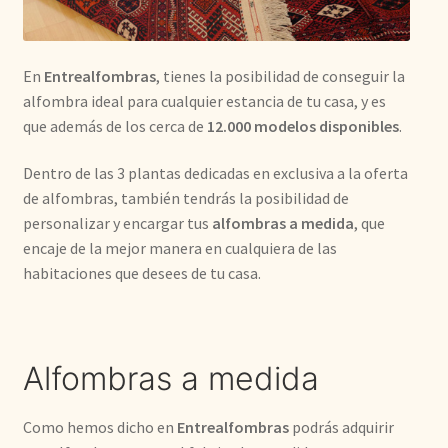
Kilim
En
Entrealfombras
, tienes la posibilidad de conseguir la
Redondas
alfombra ideal para cualquier estancia de tu casa, y es
que además de los cerca de
12.000 modelos disponibles
.
Vintage
Dentro de las 3 plantas dedicadas en exclusiva a la oferta
Seda
de alfombras, también tendrás la posibilidad de
personalizar y encargar tus
alfombras a medida
, que
encaje de la mejor manera en cualquiera de las
Pasillo
habitaciones que desees de tu casa.
Alfombras a medida
Como hemos dicho en
Entrealfombras
podrás adquirir