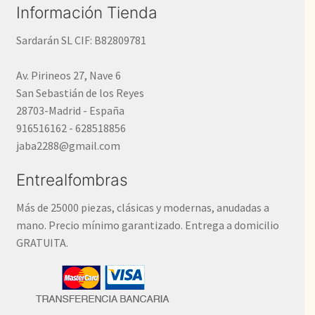
Información Tienda
Sardarán SL CIF: B82809781
Av. Pirineos 27, Nave 6
San Sebastián de los Reyes
28703-Madrid - España
916516162 - 628518856
jaba2288@gmail.com
Entrealfombras
Más de 25000 piezas, clásicas y modernas, anudadas a
mano. Precio mínimo garantizado. Entrega a domicilio
GRATUITA.