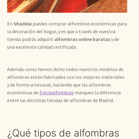
Kilim
En
Shaddai
puedes comprar alfombras económicas para
Redondas
la decoración del hogar, y es que a través de nuestra
tienda podrás adquirir
alfombras online baratas
y de
Vintage
una excelente calidad certificada.
Seda
Además como hemos dicho todos nuestros modelos de
alfombras están fabricados con los mejores materiales
Pasillo
y de forma artesanal, haciendo que las alfombras
económicas de
Entrealfombras
marquen la diferencia
entre las distintas tiendas de alfombras de Madrid.
¿Qué tipos de alfombras